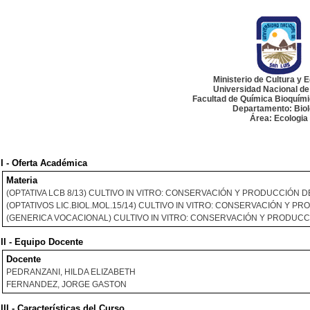
Ministerio de Cultura y 
Universidad Nacional de
Facultad de Química Bioquím
Departamento: Biol
Área: Ecologia
I - Oferta Académica
Materia
(OPTATIVA LCB 8/13) CULTIVO IN VITRO: CONSERVACIÓN Y PRODUCCIÓN 
(OPTATIVOS LIC.BIOL.MOL.15/14) CULTIVO IN VITRO: CONSERVACIÓN Y P
(GENERICA VOCACIONAL) CULTIVO IN VITRO: CONSERVACIÓN Y PRODUCC
II - Equipo Docente
Docente
PEDRANZANI, HILDA ELIZABETH
FERNANDEZ, JORGE GASTON
III - Características del Curso