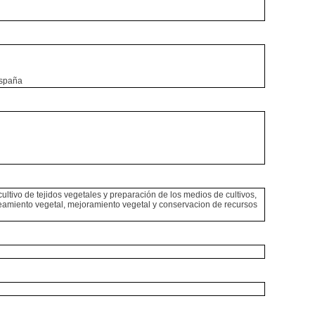
España
ultivo de tejidos vegetales y preparación de los medios de cultivos,
eneamiento vegetal, mejoramiento vegetal y conservacion de recursos