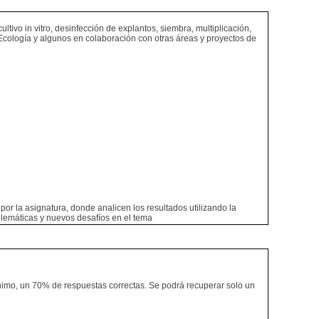
ltivo in vitro, desinfección de explantos, siembra, multiplicación,
 de Ecología y algunos en colaboración con otras áreas y proyectos de
or la asignatura, donde analicen los resultados utilizando la
oblemáticas y nuevos desafíos en el tema
nimo, un 70% de respuestas correctas. Se podrá recuperar solo un