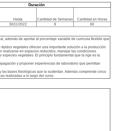
Duración
Hasta
Cantidad de Semanas
Cantidad en Horas
30/11/2022
8
60
demás de aportar al porcentaje variable de curricula flexible que
e tejidos vegetales ofrecen una importante solución a la producción
er realizarse en espacios reducidos, manejar las condiciones
especies vegetales. El principio fundamental que la rige es la
ropagación y proponer experiencias de laboratorio que permitan
 y las bases fisiológicas que la sustentan. Además comprende cinco
as realizadas a lo largo del curso.