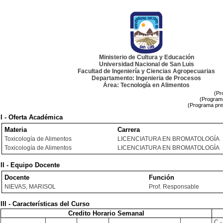
Ministerio de Cultura y Educación
Universidad Nacional de San Luis
Facultad de Ingeniería y Ciencias Agropecuarias
Departamento: Ingenieria de Procesos
Área: Tecnología en Alimentos
(Pr
(Programa
(Programa pre
I - Oferta Académica
Materia
Carrera
Toxicología de Alimentos
LICENCIATURA EN BROMATOLOGÍA
Toxicología de Alimentos
LICENCIATURA EN BROMATOLOGÍA
II - Equipo Docente
Docente
Función
NIEVAS, MARISOL
Prof. Responsable
III - Características del Curso
Credito Horario Semanal
C -