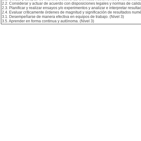
2.2. Considerar y actuar de acuerdo con disposiciones legales y normas de calida
2.3. Planificar y realizar ensayos y/o experimentos y analizar e interpretar resultad
2.4. Evaluar críticamente órdenes de magnitud y significación de resultados numér
3.1. Desempeñarse de manera efectiva en equipos de trabajo. (Nivel 3)
3.5. Aprender en forma continua y autónoma. (Nivel 3)