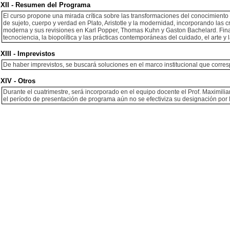
XII - Resumen del Programa
El curso propone una mirada crítica sobre las transformaciones del conocimiento
de sujeto, cuerpo y verdad en Plato, Aristotle y la modernidad, incorporando las cr
moderna y sus revisiones en Karl Popper, Thomas Kuhn y Gaston Bachelard. Fina
tecnociencia, la biopolítica y las prácticas contemporáneas del cuidado, el arte y
XIII - Imprevistos
De haber imprevistos, se buscará soluciones en el marco institucional que corre
XIV - Otros
Durante el cuatrimestre, será incorporado en el equipo docente el Prof. Maximili
el período de presentación de programa aún no se efectiviza su designación por 