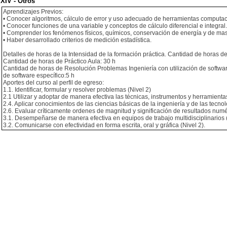
XIV - Otros
Aprendizajes Previos:
• Conocer algoritmos, cálculo de error y uso adecuado de herramientas computac
• Conocer funciones de una variable y conceptos de cálculo diferencial e integral.
• Comprender los fenómenos físicos, químicos, conservación de energía y de ma
• Haber desarrollado criterios de medición estadística.
Detalles de horas de la Intensidad de la formación práctica. Cantidad de horas de
Cantidad de horas de Práctico Aula: 30 h
Cantidad de horas de Resolución Problemas Ingeniería con utilización de softwar
de software específico:5 h
Aportes del curso al perfil de egreso:
1.1. Identificar, formular y resolver problemas (Nivel 2)
2.1 Utilizar y adoptar de manera efectiva las técnicas, instrumentos y herramientas
2.4. Aplicar conocimientos de las ciencias básicas de la ingeniería y de las tecnol
2.6. Evaluar críticamente ordenes de magnitud y significación de resultados numér
3.1. Desempeñarse de manera efectiva en equipos de trabajo multidisciplinarios (
3.2. Comunicarse con efectividad en forma escrita, oral y gráfica (Nivel 2).