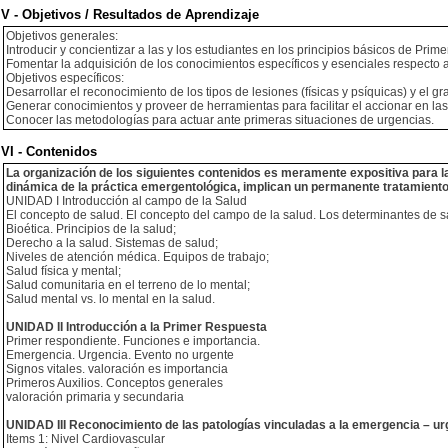
V - Objetivos / Resultados de Aprendizaje
Objetivos generales:
Introducir y concientizar a las y los estudiantes en los principios básicos de Prime
Fomentar la adquisición de los conocimientos específicos y esenciales respecto 
Objetivos específicos:
Desarrollar el reconocimiento de los tipos de lesiones (físicas y psíquicas) y el gr
Generar conocimientos y proveer de herramientas para facilitar el accionar en la
Conocer las metodologías para actuar ante primeras situaciones de urgencias.
VI - Contenidos
La organización de los siguientes contenidos es meramente expositiva para la l
dinámica de la práctica emergentológica, implican un permanente tratamiento
UNIDAD I Introducción al campo de la Salud
El concepto de salud. El concepto del campo de la salud. Los determinantes de s
Bioética. Principios de la salud;
Derecho a la salud. Sistemas de salud;
Niveles de atención médica. Equipos de trabajo;
Salud física y mental;
Salud comunitaria en el terreno de lo mental;
Salud mental vs. lo mental en la salud.
UNIDAD II Introducción a la Primer Respuesta
Primer respondiente. Funciones e importancia.
Emergencia. Urgencia. Evento no urgente
Signos vitales. valoración es importancia
Primeros Auxilios. Conceptos generales
valoración primaria y secundaria
UNIDAD III Reconocimiento de las patologías vinculadas a la emergencia – ur
Items 1: Nivel Cardiovascular