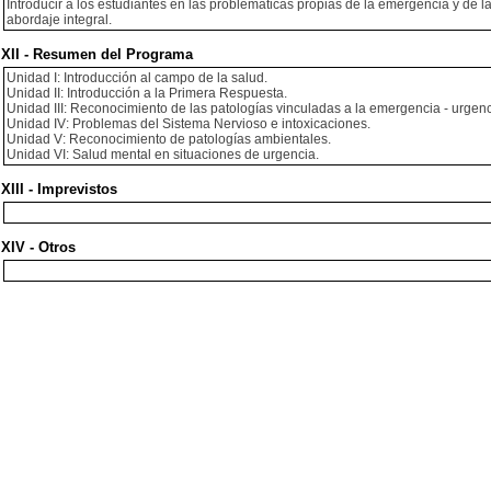
Introducir a los estudiantes en las problemáticas propias de la emergencia y de 
abordaje integral.
XII - Resumen del Programa
Unidad I: Introducción al campo de la salud.
Unidad II: Introducción a la Primera Respuesta.
Unidad III: Reconocimiento de las patologías vinculadas a la emergencia - urgenc
Unidad IV: Problemas del Sistema Nervioso e intoxicaciones.
Unidad V: Reconocimiento de patologías ambientales.
Unidad VI: Salud mental en situaciones de urgencia.
XIII - Imprevistos
XIV - Otros