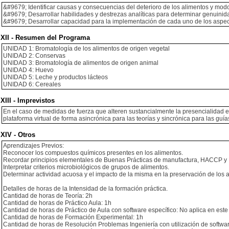
&#9679; Identificar causas y consecuencias del deterioro de los alimentos y mod
&#9679; Desarrollar habilidades y destrezas analíticas para determinar genuinida
&#9679; Desarrollar capacidad para la implementación de cada uno de los aspe
XII - Resumen del Programa
UNIDAD 1: Bromatología de los alimentos de origen vegetal
UNIDAD 2: Conservas
UNIDAD 3: Bromatología de alimentos de origen animal
UNIDAD 4: Huevo
UNIDAD 5: Leche y productos lácteos
UNIDAD 6: Cereales
XIII - Imprevistos
En el caso de medidas de fuerza que alteren sustancialmente la presencialidad e
plataforma virtual de forma asincrónica para las teorías y sincrónica para las guía
XIV - Otros
Aprendizajes Previos:
Reconocer los compuestos químicos presentes en los alimentos.
Recordar principios elementales de Buenas Prácticas de manufactura, HACCP y L
Interpretar criterios microbiológicos de grupos de alimentos.
Determinar actividad acuosa y el impacto de la misma en la preservación de los 
Detalles de horas de la Intensidad de la formación práctica.
Cantidad de horas de Teoría: 2h
Cantidad de horas de Práctico Aula: 1h
Cantidad de horas de Práctico de Aula con software específico: No aplica en este
Cantidad de horas de Formación Experimental: 1h
Cantidad de horas de Resolución Problemas Ingeniería con utilización de softwar