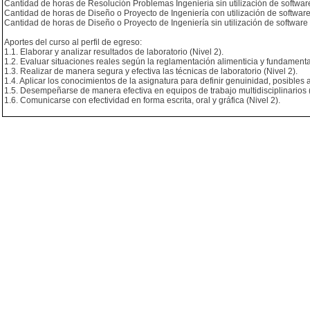
Cantidad de horas de Resolución Problemas Ingeniería sin utilización de software
Cantidad de horas de Diseño o Proyecto de Ingeniería con utilización de software
Cantidad de horas de Diseño o Proyecto de Ingeniería sin utilización de software 
Aportes del curso al perfil de egreso:
1.1. Elaborar y analizar resultados de laboratorio (Nivel 2).
1.2. Evaluar situaciones reales según la reglamentación alimenticia y fundamentar
1.3. Realizar de manera segura y efectiva las técnicas de laboratorio (Nivel 2).
1.4. Aplicar los conocimientos de la asignatura para definir genuinidad, posibles 
1.5. Desempeñarse de manera efectiva en equipos de trabajo multidisciplinarios (
1.6. Comunicarse con efectividad en forma escrita, oral y gráfica (Nivel 2).