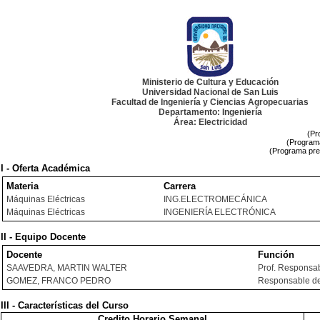
Ministerio de Cultura y Educación
Universidad Nacional de San Luis
Facultad de Ingeniería y Ciencias Agropecuarias
Departamento: Ingeniería
Área: Electricidad
(Pr
(Programa
(Programa pre
I - Oferta Académica
Materia
Carrera
Máquinas Eléctricas
ING.ELECTROMECÁNICA
Máquinas Eléctricas
INGENIERÍA ELECTRÓNICA
II - Equipo Docente
Docente
Función
SAAVEDRA, MARTIN WALTER
Prof. Responsa
GOMEZ, FRANCO PEDRO
Responsable de
III - Características del Curso
Credito Horario Semanal