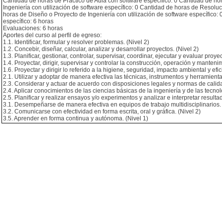
Cantidad de horas de Práctico de Aula con software específico: 0 Cantidad de 
Ingeniería con utilización de software específico: 0 Cantidad de horas de Resoluc
horas de Diseño o Proyecto de Ingeniería con utilización de software específico: 
específico: 6 horas
Evaluaciones: 6 horas
Aportes del curso al perfil de egreso:
1.1. Identificar, formular y resolver problemas. (Nivel 2)
1.2. Concebir, diseñar, calcular, analizar y desarrollar proyectos. (Nivel 2)
1.3. Planificar, gestionar, controlar, supervisar, coordinar, ejecutar y evaluar proyec
1.4. Proyectar, dirigir, supervisar y controlar la construcción, operación y mantenim
1.6. Proyectar y dirigir lo referido a la higiene, seguridad, impacto ambiental y efic
2.1. Utilizar y adoptar de manera efectiva las técnicas, instrumentos y herramienta
2.3. Considerar y actuar de acuerdo con disposiciones legales y normas de calida
2.4. Aplicar conocimientos de las ciencias básicas de la ingeniería y de las tecnol
2.5. Planificar y realizar ensayos y/o experimentos y analizar e interpretar resultad
3.1. Desempeñarse de manera efectiva en equipos de trabajo multidisciplinarios. 
3.2. Comunicarse con efectividad en forma escrita, oral y gráfica. (Nivel 2)
3.5. Aprender en forma continua y autónoma. (Nivel 1)