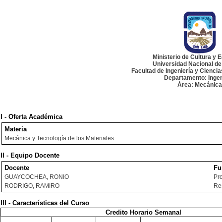
Ministerio de Cultura y 
Universidad Nacional de
Facultad de Ingeniería y Cienci
Departamento: Ingen
Área: Mecánica
I - Oferta Académica
Materia
Mecánica y Tecnología de los Materiales
II - Equipo Docente
Docente
Fu
GUAYCOCHEA, RONIO
Pr
RODRIGO, RAMIRO
Re
III - Características del Curso
Credito Horario Semanal