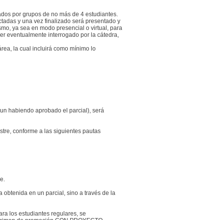
lados por grupos de no más de 4 estudiantes.
tadas y una vez finalizado será presentado y
mo, ya sea en modo presencial o virtual, para
er eventualmente interrogado por la cátedra,
rea, la cual incluirá como mínimo lo
aun habiendo aprobado el parcial), será
stre, conforme a las siguientes pautas
e.
 obtenida en un parcial, sino a través de la
los estudiantes regulares, se