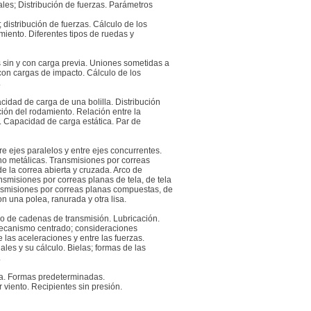
ales; Distribución de fuerzas. Parámetros
 distribución de fuerzas. Cálculo de los
imiento. Diferentes tipos de ruedas y
 sin y con carga previa. Uniones sometidas a
 con cargas de impacto. Cálculo de los
.
cidad de carga de una bolilla. Distribución
ión del rodamiento. Relación entre la
. Capacidad de carga estática. Par de
e ejes paralelos y entre ejes concurrentes.
 no metálicas. Transmisiones por correas
de la correa abierta y cruzada. Arco de
smisiones por correas planas de tela, de tela
ransmisiones por correas planas compuestas, de
n una polea, ranurada y otra lisa.
o de cadenas de transmisión. Lubricación.
Mecanismo centrado; consideraciones
las aceleraciones y entre las fuerzas.
les y su cálculo. Bielas; formas de las
.
na. Formas predeterminadas.
viento. Recipientes sin presión.