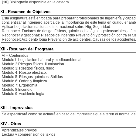
[10]
Bibliografía disponible en la catedra
XI - Resumen de Objetivos
Esta asignatura está enfocada para preparar profesionales de ingeniería y capacit
concientizar al ingeniero acerca de la importancia de este tema en cualquier amb
Aplicar Legislación nacional e internacional sobre Hig, Seguridad.
Reconocer: Factores de riesgo: Físicos, químicos, biológicos. psicosociales, eléc
Reconocer y gestionar: Riesgos de Incendio Prevención y protección contra el fu
Reconocer: Accidento logia Prevención de accidentes. Causas de los accidentes.
XII - Resumen del Programa
VI – Contenidos
Módulo1: Legislación Laboral y medioambiental
Módulo 2:Riesgos físicos. Iluminación
Módulo 3: Riesgos físicos. ruido
Módulo 4: Riesgo eléctrico.
Módulo 5: Riesgos químicos. Sólidos
Módulo 6: Orden y limpieza
Módulo 7: Ergonomía
Módulo 8 Incendio
Módulo 9: Accidento logia
XIII - Imprevistos
Se especificará como se actuará en caso de imprevistos que alteren el normal des
XIV - Otros
Aprendizajes previos
Lectura y comprensión de textos