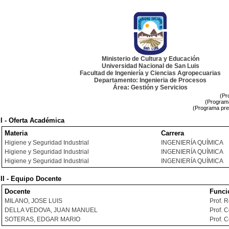
Ministerio de Cultura y Educación
Universidad Nacional de San Luis
Facultad de Ingeniería y Ciencias Agropecuarias
Departamento: Ingenieria de Procesos
Área: Gestión y Servicios
(Pr
(Programa
(Programa pre
I - Oferta Académica
Materia
Carrera
Higiene y Seguridad Industrial
INGENIERÍA QUÍMICA
Higiene y Seguridad Industrial
INGENIERÍA QUÍMICA
Higiene y Seguridad Industrial
INGENIERÍA QUÍMICA
II - Equipo Docente
Docente
Funci
MILANO, JOSE LUIS
Prof. 
DELLA VEDOVA, JUAN MANUEL
Prof. 
SOTERAS, EDGAR MARIO
Prof. 