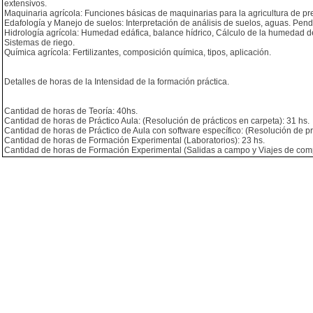
extensivos.
Maquinaria agrícola: Funciones básicas de maquinarias para la agricultura de pre
Edafología y Manejo de suelos: Interpretación de análisis de suelos, aguas. Pendi
Hidrología agrícola: Humedad edáfica, balance hídrico, Cálculo de la humedad de
Sistemas de riego.
Química agrícola: Fertilizantes, composición química, tipos, aplicación.
Detalles de horas de la Intensidad de la formación práctica.
Cantidad de horas de Teoría: 40hs.
Cantidad de horas de Práctico Aula: (Resolución de prácticos en carpeta): 31 hs.
Cantidad de horas de Práctico de Aula con software específico: (Resolución de prá
Cantidad de horas de Formación Experimental (Laboratorios): 23 hs.
Cantidad de horas de Formación Experimental (Salidas a campo y Viajes de comp