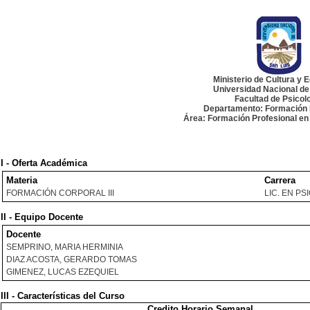
Ministerio de Cultura y 
Universidad Nacional de
Facultad de Psicol
Departamento: Formación 
Área: Formación Profesional en
I - Oferta Académica
Materia
Carrera
FORMACIÓN CORPORAL III
LIC. EN P
II - Equipo Docente
Docente
SEMPRINO, MARIA HERMINIA
DIAZ ACOSTA, GERARDO TOMAS
GIMENEZ, LUCAS EZEQUIEL
III - Características del Curso
Credito Horario Semanal