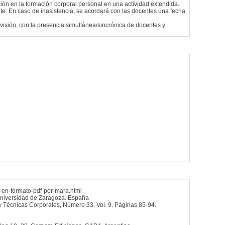
ión en la formación corporal personal en una actividad extendida.
nte. En caso de inasistencia, se acordará con las docentes una fecha
ervisión, con la presencia simultánea/sincrónica de docentes y
n-en-formato-pdf-por-mara.html
, Universidad de Zaragoza. España
y Técnicas Corporales, Número 33. Vol. 9. Páginas 85-94.