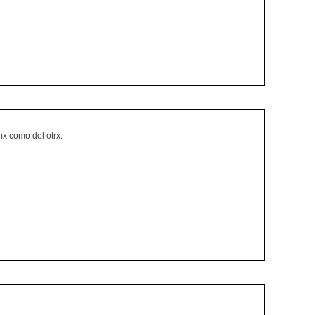
mx como del otrx.