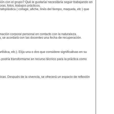
ón con el grupo? Qué le gustaría/ necesitaría seguir trabajando en
as, fotos, trabajos prácticos.
oplástica ( collage, afiche, linés del tiempo, maqueta, etc ) que
mación corporal personal en contacto con la naturaleza.
ia, se acordará con las docentes una fecha de recuperación.
stica, etc.). Elija una o dos que considere significativas en su
podría transformarse en recurso técnico para la práctica como
icas. Después de la vivencia, se ofrecerá un espacio de reflexión