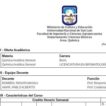
Ministerio de Cultura y Educación
Universidad Nacional de San Luis
Facultad de Ingeniería y Ciencias Agropecuarias
Departamento: Ciencias Básicas
Área: Química
(Pr
I - Oferta Académica
Materia
Carrera
Química Analítica General
Brom.
Química Analítica General
LICENCIATURA EN BROMATOLOG
II - Equipo Docente
Docente
Función
BOMBEN, RENATA MAGALI
Prof. Respons
AMAR, PABLO ALBERTO
Prof. Colabor
III - Características del Curso
Credito Horario Semanal
B -