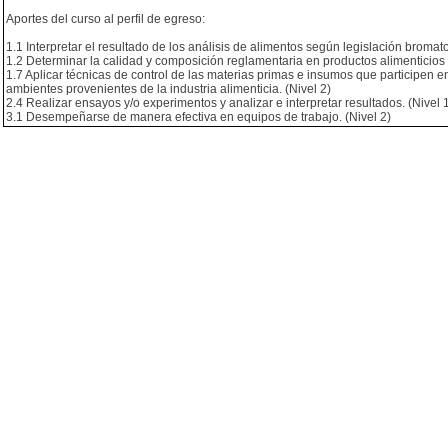
Aportes del curso al perfil de egreso:
1.1 Interpretar el resultado de los análisis de alimentos según legislación bromato
1.2 Determinar la calidad y composición reglamentaria en productos alimenticios d
1.7 Aplicar técnicas de control de las materias primas e insumos que participen e
ambientes provenientes de la industria alimenticia. (Nivel 2)
2.4 Realizar ensayos y/o experimentos y analizar e interpretar resultados. (Nivel 
3.1 Desempeñarse de manera efectiva en equipos de trabajo. (Nivel 2)