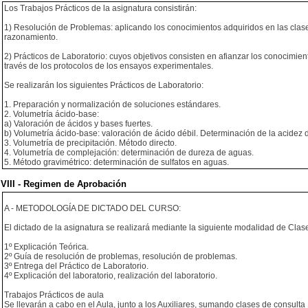
Los Trabajos Prácticos de la asignatura consistirán:
1) Resolución de Problemas: aplicando los conocimientos adquiridos en las clases 
razonamiento.
2) Prácticos de Laboratorio: cuyos objetivos consisten en afianzar los conocimien
través de los protocolos de los ensayos experimentales.
Se realizarán los siguientes Prácticos de Laboratorio:
1. Preparación y normalización de soluciones estándares.
2. Volumetría ácido-base:
a) Valoración de ácidos y bases fuertes.
b) Volumetría ácido-base: valoración de ácido débil. Determinación de la acidez 
3. Volumetría de precipitación. Método directo.
4. Volumetría de complejación: determinación de dureza de aguas.
5. Método gravimétrico: determinación de sulfatos en aguas.
VIII - Regimen de Aprobación
A - METODOLOGÍA DE DICTADO DEL CURSO:
El dictado de la asignatura se realizará mediante la siguiente modalidad de Clase
1º Explicación Teórica.
2º Guía de resolución de problemas, resolución de problemas.
3º Entrega del Práctico de Laboratorio.
4º Explicación del laboratorio, realización del laboratorio.
Trabajos Prácticos de aula
Se llevarán a cabo en el Aula, junto a los Auxiliares, sumando clases de consulta