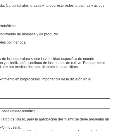
: Carbohidratos, grasas y lípidos, esteroides, proteínas y ácidos
etabólicos.
Rendimiento de biomasa y de producto
ales poliméricos.
 de la temperatura sobre la velocidad específica de muerte.
n y esterilización continua de los medios de cultivo. Equipamiento.
ire por medios fibrosos: distintos tipos de filtros.
ovimiento en bioprocesos. Importancia de la difusión en el
e cada unidad temática.
lo largo del curso, para la aprobación del mismo se debe presentar un
/o industrial.