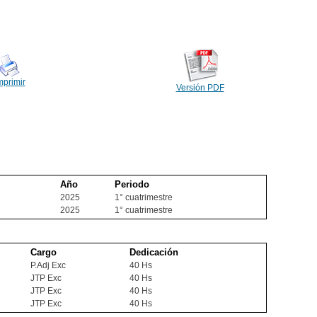
mprimir
Versión PDF
Año
Periodo
2025
1° cuatrimestre
2025
1° cuatrimestre
Cargo
Dedicación
P.Adj Exc
40 Hs
JTP Exc
40 Hs
JTP Exc
40 Hs
JTP Exc
40 Hs