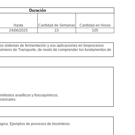
Duración
Hasta
Cantidad de Semanas
Cantidad en Horas
24/06/2025
15
105
n los sistemas de fermentación y sus aplicaciones en bioprocesos.
Fenómeno de Transporte, de modo de comprender los fundamentos de
métodos analíticos y fisicoquímicos.
esionales.
lógica. Ejemplos de procesos de biosíntesis.