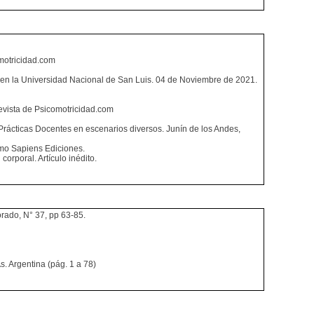
omotricidad.com
a en la Universidad Nacional de San Luis. 04 de Noviembre de 2021.
Revista de Psicomotricidad.com
 Prácticas Docentes en escenarios diversos. Junín de los Andes,
Homo Sapiens Ediciones.
corporal. Artículo inédito.
orado, N° 37, pp 63-85.
s. Argentina (pág. 1 a 78)