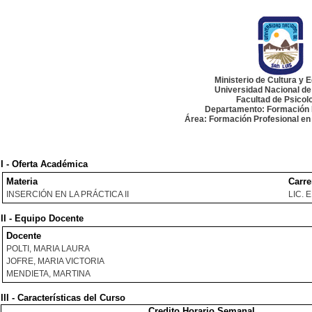
Ministerio de Cultura y 
Universidad Nacional de
Facultad de Psicol
Departamento: Formación 
Área: Formación Profesional en
I - Oferta Académica
Materia
Carre
INSERCIÓN EN LA PRÁCTICA II
LIC.
II - Equipo Docente
Docente
POLTI, MARIA LAURA
JOFRE, MARIA VICTORIA
MENDIETA, MARTINA
III - Características del Curso
Credito Horario Semanal