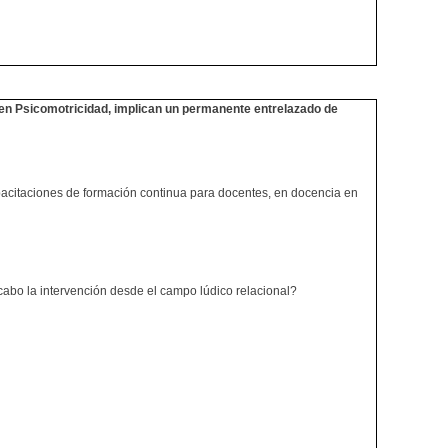
ca en Psicomotricidad, implican un permanente entrelazado de
capacitaciones de formación continua para docentes, en docencia en
abo la intervención desde el campo lúdico relacional?