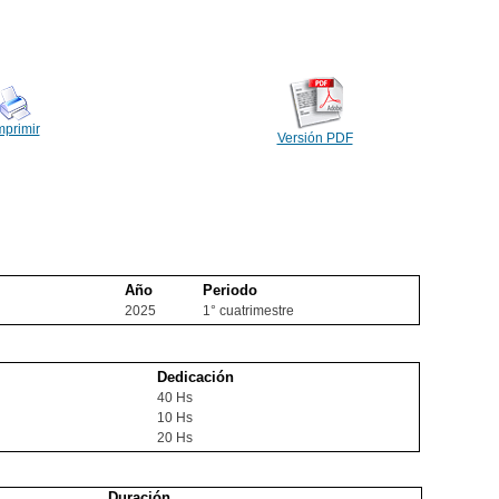
mprimir
Versión PDF
Año
Periodo
2025
1° cuatrimestre
Dedicación
40 Hs
10 Hs
20 Hs
Duración