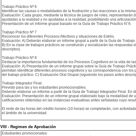
Trabajo Práctico Nº 6
Identificar las causas o modalidades de la frustración y las reacciones a la misma
Evaluación: Cada grupo, mediante la técnica de juegos de roles, representarán dif
ajustadas a la realidad y no ajustadas a la realidad, posibilitando una articulació
Presentación de un informe grupal basado en la Guía de Trabajo Práctico N°6.
Trabajo Práctico Nº 7
Reconocer los diferentes Procesos Afectivos y situaciones de Estrés.
Evaluación: A) Deberán elaborar un informe grupal a partir de la Guía de Trabajo
B) En la clase de trabajos prácticos se construirán y socializarán las respuestas 
descriptos).
Trabajo Práctico Nº 8
Destacar la importancia fundamental de los Procesos Cognitivos en la vida de la
Evaluación: A) Presentación de un informe grupal sobre la Guía de Trabajo Práctic
permitan identificar diferentes procesos cognitivos y su correspondencia con los p
del trabajo práctico. C) Evaluación Oral Grupal (siguiendo los pasos antes descrip
Trabajo Integrador Final.
Previsto para las y los estudiantes promocionables.
Deberán elaborar un informe a partir de la Guía de Trabajo Integrador Final. En di
Evaluación: Presentación de un informe grupal elaborado bajo la modalidad de un p
calificaciones obtenidas en las instancias evaluativas antes señaladas cuyo result
El resto de las horas del crédito horario (10 horas) se completarán, con activida
el ámbito de la universidad.
VIII - Regimen de Aprobación
Estudiantes promocionales: