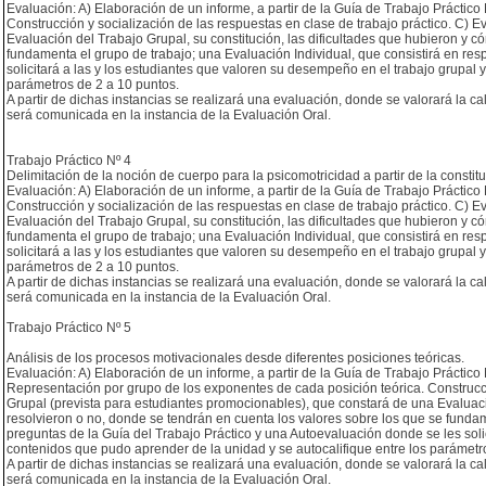
Evaluación: A) Elaboración de un informe, a partir de la Guía de Trabajo Práctico
Construcción y socialización de las respuestas en clase de trabajo práctico. C) 
Evaluación del Trabajo Grupal, su constitución, las dificultades que hubieron y c
fundamenta el grupo de trabajo; una Evaluación Individual, que consistirá en re
solicitará a las y los estudiantes que valoren su desempeño en el trabajo grupal 
parámetros de 2 a 10 puntos.
A partir de dichas instancias se realizará una evaluación, donde se valorará la ca
será comunicada en la instancia de la Evaluación Oral.
Trabajo Práctico Nº 4
Delimitación de la noción de cuerpo para la psicomotricidad a partir de la consti
Evaluación: A) Elaboración de un informe, a partir de la Guía de Trabajo Práctico
Construcción y socialización de las respuestas en clase de trabajo práctico. C) 
Evaluación del Trabajo Grupal, su constitución, las dificultades que hubieron y c
fundamenta el grupo de trabajo; una Evaluación Individual, que consistirá en re
solicitará a las y los estudiantes que valoren su desempeño en el trabajo grupal 
parámetros de 2 a 10 puntos.
A partir de dichas instancias se realizará una evaluación, donde se valorará la ca
será comunicada en la instancia de la Evaluación Oral.
Trabajo Práctico Nº 5
Análisis de los procesos motivacionales desde diferentes posiciones teóricas.
Evaluación: A) Elaboración de un informe, a partir de la Guía de Trabajo Práctico
Representación por grupo de los exponentes de cada posición teórica. Construcció
Grupal (prevista para estudiantes promocionables), que constará de una Evaluació
resolvieron o no, donde se tendrán en cuenta los valores sobre los que se fundam
preguntas de la Guía del Trabajo Práctico y una Autoevaluación donde se les soli
contenidos que pudo aprender de la unidad y se autocalifique entre los parámetr
A partir de dichas instancias se realizará una evaluación, donde se valorará la ca
será comunicada en la instancia de la Evaluación Oral.