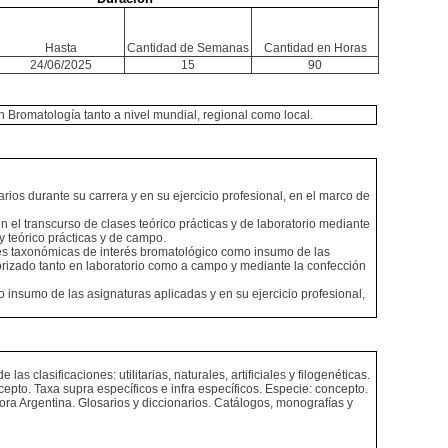
Hasta
Cantidad de Semanas
Cantidad en Horas
24/06/2025
15
90
n Bromatología tanto a nivel mundial, regional como local.
rios durante su carrera y en su ejercicio profesional, en el marco de
 el transcurso de clases teórico prácticas y de laboratorio mediante
y teórico prácticas y de campo.
ades taxonómicas de interés bromatológico como insumo de las
borizado tanto en laboratorio como a campo y mediante la confección
o insumo de las asignaturas aplicadas y en su ejercicio profesional,
clasificaciones: utilitarias, naturales, artificiales y filogenéticas.
pto. Taxa supra específicos e infra específicos. Especie: concepto.
ora Argentina. Glosarios y diccionarios. Catálogos, monografías y