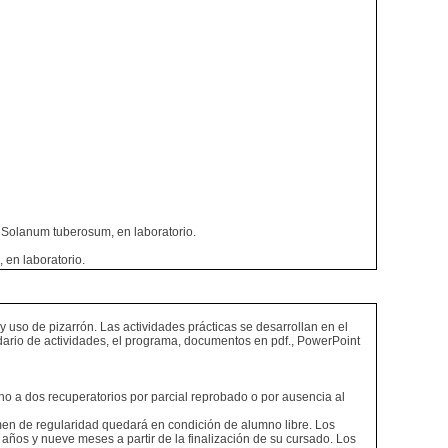
e Solanum tuberosum, en laboratorio.
, en laboratorio.
 uso de pizarrón. Las actividades prácticas se desarrollan en el
dario de actividades, el programa, documentos en pdf., PowerPoint
o a dos recuperatorios por parcial reprobado o por ausencia al
imen de regularidad quedará en condición de alumno libre. Los
ños y nueve meses a partir de la finalización de su cursado. Los