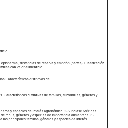
ticio.
: episperma, sustancias de reserva y embrión (partes). Clasificación
llas con valor alimenticio.
as Características distintivas de
s. Características distintivas de familias, subfamilias, géneros y
, géneros y especies de interés agronómico. 2-Subclase Arécidas.
de tribus, géneros y especies de importancia alimentaria. 3 -
de las principales familias, géneros y especies de interés