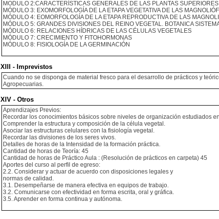
MODULO 2:CARACTERÍSTICAS GENERALES DE LAS PLANTAS SUPERIORES, 
MÓDULO 3: EXOMORFOLOGÍA DE LA ETAPA VEGETATIVA DE LAS MAGNOLIÓF
MÓDULO 4: EOMORFOLOGÍA DE LA ETAPA REPRODUCTIVA DE LAS MAGNOLI
MÓDULO 5: GRANDES DIVISIONES DEL REINO VEGETAL. BOTANICA SISTEMA
MÓDULO 6: RELACIONES HÍDRICAS DE LAS CÉLULAS VEGETALES
MÓDULO 7: CRECIMIENTO Y FITOHORMONAS
MÓDULO 8: FISIOLOGÍA DE LA GERMINACIÓN
XIII - Imprevistos
Cuando no se disponga de material fresco para el desarrollo de prácticos y teóric
Agropecuarias.
XIV - Otros
Aprendizajes Previos:
Recordar los conocimientos básicos sobre niveles de organización estudiados en l
Comprender la estructura y composición de la célula vegetal.
Asociar las estructuras celulares con la fisiología vegetal.
Recordar las divisiones de los seres vivos.
Detalles de horas de la Intensidad de la formación práctica.
Cantidad de horas de Teoría: 45
Cantidad de horas de Práctico Aula : (Resolución de prácticos en carpeta) 45
Aportes del curso al perfil de egreso:
2.2. Considerar y actuar de acuerdo con disposiciones legales y
normas de calidad.
3.1. Desempeñarse de manera efectiva en equipos de trabajo.
3.2. Comunicarse con efectividad en forma escrita, oral y gráfica.
3.5. Aprender en forma continua y autónoma.