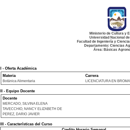
Ministerio de Cultura y 
Universidad Nacional de
Facultad de Ingeniería y Cienci
Departamento: Ciencias Ag
Área: Básicas Agron
I - Oferta Académica
Materia
Carrera
Botánica Alimentaria
LICENCIATURA EN BROMA
II - Equipo Docente
Docente
MERCADO, SILVINA ELENA
TAVECCHIO, NANCY ELIZABETH DE
PEREZ, DARIO JAVIER
III - Características del Curso
Credito Horario Semanal