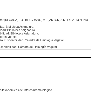
aturaZ[ULOAGA, F.O., BELGRANO, M.J., ANTON, A.M. Ed. 2013. “Flora
dad: Biblioteca Asignatura
idad: Biblioteca Asignatura
ilidad: Biblioteca Asignatura.
logía Vegetal.
o. Disponibilidad: Cátedra de Fisiología Vegetal.
sponibilidad: Cátedra de Fisiología Vegetal.
es taxonómicas de interés bromatológico.