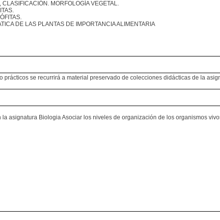
CLASIFICACIÓN. MORFOLOGÍA VEGETAL.
ITAS.
ÓFITAS.
TICA DE LAS PLANTAS DE IMPORTANCIA ALIMENTARIA
o prácticos se recurrirá a material preservado de colecciones didácticas de la asi
a asignatura Biologia Asociar los niveles de organización de los organismos vivos