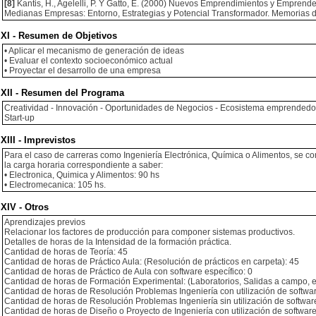
[8]
Kantis, H., Agelelli, P. Y Gatto, E. (2000) Nuevos Emprendimientos y Empren
Medianas Empresas: Entorno, Estrategias y Potencial Transformador. Memoria
XI - Resumen de Objetivos
• Aplicar el mecanismo de generación de ideas
• Evaluar el contexto socioeconómico actual
• Proyectar el desarrollo de una empresa
XII - Resumen del Programa
Creatividad - Innovación - Oportunidades de Negocios - Ecosistema emprendedor
Start-up
XIII - Imprevistos
Para el caso de carreras como Ingeniería Electrónica, Química o Alimentos, se co
la carga horaria correspondiente a saber:
• Electronica, Quimica y Alimentos: 90 hs
• Electromecanica: 105 hs.
XIV - Otros
Aprendizajes previos
Relacionar los factores de producción para componer sistemas productivos.
Detalles de horas de la Intensidad de la formación práctica.
Cantidad de horas de Teoría: 45
Cantidad de horas de Práctico Aula: (Resolución de prácticos en carpeta): 45
Cantidad de horas de Práctico de Aula con software específico: 0
Cantidad de horas de Formación Experimental: (Laboratorios, Salidas a campo, et
Cantidad de horas de Resolución Problemas Ingeniería con utilización de softwar
Cantidad de horas de Resolución Problemas Ingeniería sin utilización de software
Cantidad de horas de Diseño o Proyecto de Ingeniería con utilización de software