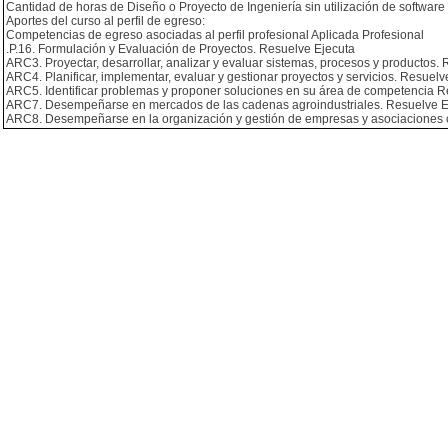
Cantidad de horas de Diseño o Proyecto de Ingeniería sin utilización de software 
Aportes del curso al perfil de egreso:
Competencias de egreso asociadas al perfil profesional Aplicada Profesional
.P.16. Formulación y Evaluación de Proyectos. Resuelve Ejecuta
ARC3. Proyectar, desarrollar, analizar y evaluar sistemas, procesos y productos.
ARC4. Planificar, implementar, evaluar y gestionar proyectos y servicios. Resuelv
ARC5. Identificar problemas y proponer soluciones en su área de competencia R
ARC7. Desempeñarse en mercados de las cadenas agroindustriales. Resuelve E
ARC8. Desempeñarse en la organización y gestión de empresas y asociaciones 