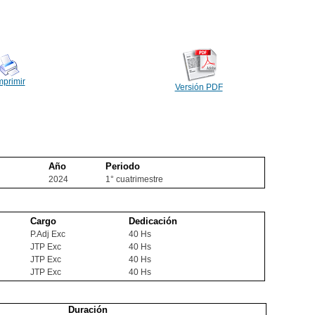
mprimir
Versión PDF
Año
Periodo
2024
1° cuatrimestre
Cargo
Dedicación
P.Adj Exc
40 Hs
JTP Exc
40 Hs
JTP Exc
40 Hs
JTP Exc
40 Hs
Duración