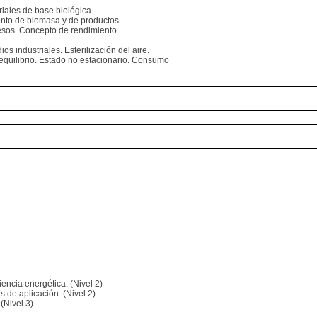
triales de base biológica
ento de biomasa y de productos.
cesos. Concepto de rendimiento.
os industriales. Esterilización del aire.
 equilibrio. Estado no estacionario. Consumo
ciencia energética. (Nivel 2)
s de aplicación. (Nivel 2)
(Nivel 3)