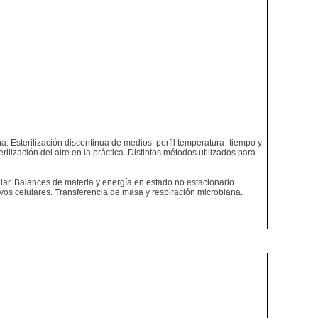
. Esterilización discontinua de medios: perfil temperatura- tiempo y
ilización del aire en la práctica. Distintos métodos utilizados para
lar. Balances de materia y energía en estado no estacionario.
vos celulares. Transferencia de masa y respiración microbiana.