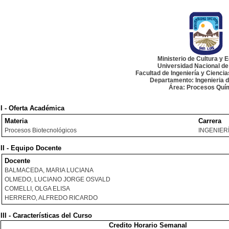
Ministerio de Cultura y 
Universidad Nacional de
Facultad de Ingeniería y Cienci
Departamento: Ingenieria 
Área: Procesos Quí
I - Oferta Académica
Materia
Carrera
Procesos Biotecnológicos
INGENIER
II - Equipo Docente
Docente
BALMACEDA, MARIA LUCIANA
OLMEDO, LUCIANO JORGE OSVALD
COMELLI, OLGA ELISA
HERRERO, ALFREDO RICARDO
III - Características del Curso
Credito Horario Semanal