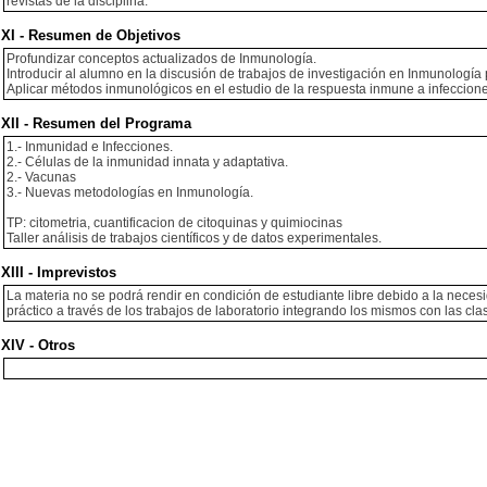
revistas de la disciplina.
XI - Resumen de Objetivos
Profundizar conceptos actualizados de Inmunología.
Introducir al alumno en la discusión de trabajos de investigación en Inmunología p
Aplicar métodos inmunológicos en el estudio de la respuesta inmune a infeccione
XII - Resumen del Programa
1.- Inmunidad e Infecciones.
2.- Células de la inmunidad innata y adaptativa.
2.- Vacunas
3.- Nuevas metodologías en Inmunología.
TP: citometria, cuantificacion de citoquinas y quimiocinas
Taller análisis de trabajos científicos y de datos experimentales.
XIII - Imprevistos
La materia no se podrá rendir en condición de estudiante libre debido a la neces
práctico a través de los trabajos de laboratorio integrando los mismos con las cla
XIV - Otros