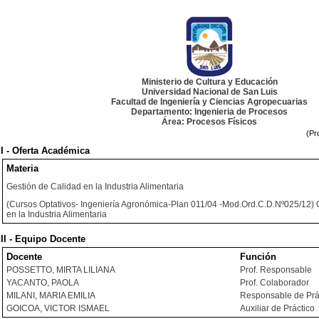
Ministerio de Cultura y Educación
Universidad Nacional de San Luis
Facultad de Ingeniería y Ciencias Agropecuarias
Departamento: Ingenieria de Procesos
Área: Procesos Físicos
(Pr
I - Oferta Académica
Materia
Gestión de Calidad en la Industria Alimentaria
(Cursos Optativos- Ingeniería Agronómica-Plan 011/04 -Mod.Ord.C.D.Nº025/12) O
en la Industria Alimentaria
II - Equipo Docente
Docente
Función
POSSETTO, MIRTA LILIANA
Prof. Responsable
YACANTO, PAOLA
Prof. Colaborador
MILANI, MARIA EMILIA
Responsable de Prá
GOICOA, VICTOR ISMAEL
Auxiliar de Práctico