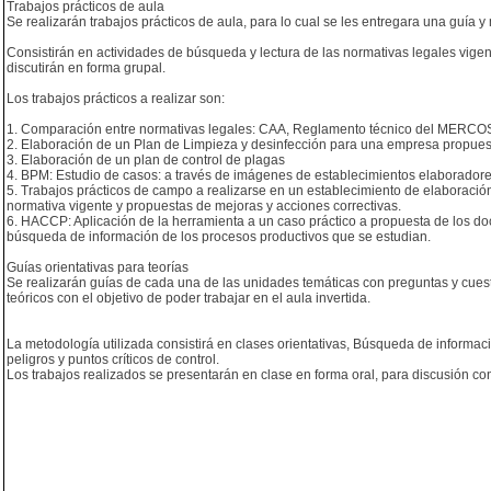
Trabajos prácticos de aula
Se realizarán trabajos prácticos de aula, para lo cual se les entregara una guía y 
Consistirán en actividades de búsqueda y lectura de las normativas legales vigen
discutirán en forma grupal.
Los trabajos prácticos a realizar son:
1. Comparación entre normativas legales: CAA, Reglamento técnico del MERC
2. Elaboración de un Plan de Limpieza y desinfección para una empresa propuest
3. Elaboración de un plan de control de plagas
4. BPM: Estudio de casos: a través de imágenes de establecimientos elaboradore
5. Trabajos prácticos de campo a realizarse en un establecimiento de elaboració
normativa vigente y propuestas de mejoras y acciones correctivas.
6. HACCP: Aplicación de la herramienta a un caso práctico a propuesta de los doce
búsqueda de información de los procesos productivos que se estudian.
Guías orientativas para teorías
Se realizarán guías de cada una de las unidades temáticas con preguntas y cues
teóricos con el objetivo de poder trabajar en el aula invertida.
La metodología utilizada consistirá en clases orientativas, Búsqueda de informació
peligros y puntos críticos de control.
Los trabajos realizados se presentarán en clase en forma oral, para discusión con