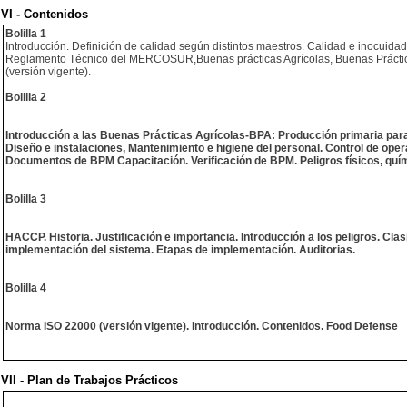
VI - Contenidos
Bolilla 1
Introducción. Definición de calidad según distintos maestros. Calidad e inocuid
Reglamento Técnico del MERCOSUR,Buenas prácticas Agrícolas, Buenas Prácticas
(versión vigente).
Bolilla 2
Introducción a las Buenas Prácticas Agrícolas-BPA: Producción primaria para
Diseño e instalaciones, Mantenimiento e higiene del personal. Control de oper
Documentos de BPM Capacitación. Verificación de BPM. Peligros físicos, quí
Bolilla 3
HACCP. Historia. Justificación e importancia. Introducción a los peligros. Clas
implementación del sistema. Etapas de implementación. Auditorias.
Bolilla 4
Norma ISO 22000 (versión vigente). Introducción. Contenidos. Food Defense
VII - Plan de Trabajos Prácticos