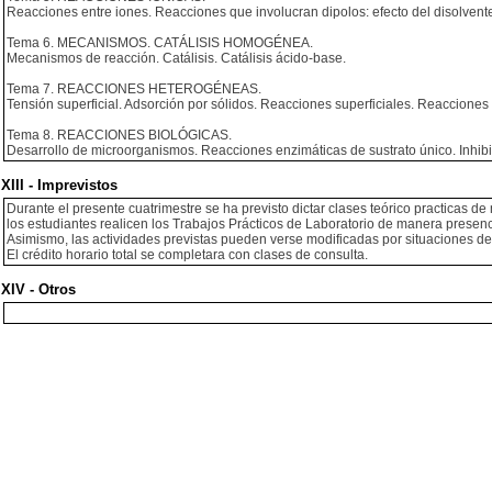
Reacciones entre iones. Reacciones que involucran dipolos: efecto del disolvent
Tema 6. MECANISMOS. CATÁLISIS HOMOGÉNEA.
Mecanismos de reacción. Catálisis. Catálisis ácido-base.
Tema 7. REACCIONES HETEROGÉNEAS.
Tensión superficial. Adsorción por sólidos. Reacciones superficiales. Reacciones
Tema 8. REACCIONES BIOLÓGICAS.
Desarrollo de microorganismos. Reacciones enzimáticas de sustrato único. Inhibi
XIII - Imprevistos
Durante el presente cuatrimestre se ha previsto dictar clases teórico practicas de
los estudiantes realicen los Trabajos Prácticos de Laboratorio de manera presenc
Asimismo, las actividades previstas pueden verse modificadas por situaciones de
El crédito horario total se completara con clases de consulta.
XIV - Otros