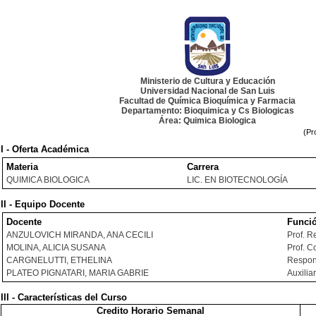
Ministerio de Cultura y Educación
Universidad Nacional de San Luis
Facultad de Química Bioquímica y Farmacia
Departamento: Bioquimica y Cs Biologicas
Área: Quimica Biologica
(Pr
I - Oferta Académica
Materia
Carrera
QUIMICA BIOLOGICA
LIC. EN BIOTECNOLOGÍA
II - Equipo Docente
Docente
Funci
ANZULOVICH MIRANDA, ANA CECILI
Prof. 
MOLINA, ALICIA SUSANA
Prof. C
CARGNELUTTI, ETHELINA
Respon
PLATEO PIGNATARI, MARIA GABRIE
Auxilia
III - Características del Curso
Credito Horario Semanal