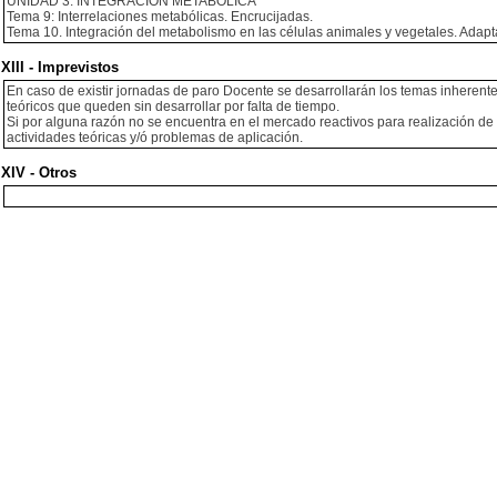
UNIDAD 3. INTEGRACION METABOLICA
Tema 9: Interrelaciones metabólicas. Encrucijadas.
Tema 10. Integración del metabolismo en las células animales y vegetales. Adap
XIII - Imprevistos
En caso de existir jornadas de paro Docente se desarrollarán los temas inherentes
teóricos que queden sin desarrollar por falta de tiempo.
Si por alguna razón no se encuentra en el mercado reactivos para realización de
actividades teóricas y/ó problemas de aplicación.
XIV - Otros