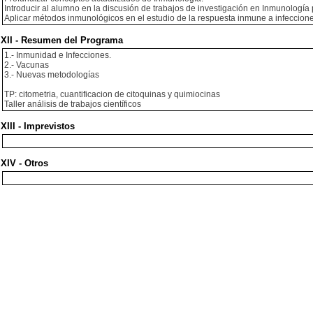
Introducir al alumno en la discusión de trabajos de investigación en Inmunología p
Aplicar métodos inmunológicos en el estudio de la respuesta inmune a infeccione
XII - Resumen del Programa
1.- Inmunidad e Infecciones.
2.- Vacunas
3.- Nuevas metodologías
TP: citometria, cuantificacion de citoquinas y quimiocinas
Taller análisis de trabajos científicos
XIII - Imprevistos
XIV - Otros