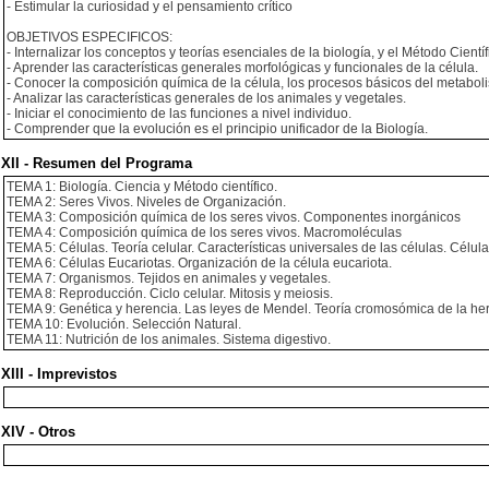
- Estimular la curiosidad y el pensamiento crítico
OBJETIVOS ESPECIFICOS:
- Internalizar los conceptos y teorías esenciales de la biología, y el Método Científ
- Aprender las características generales morfológicas y funcionales de la célula.
- Conocer la composición química de la célula, los procesos básicos del metaboli
- Analizar las características generales de los animales y vegetales.
- Iniciar el conocimiento de las funciones a nivel individuo.
- Comprender que la evolución es el principio unificador de la Biología.
XII - Resumen del Programa
TEMA 1: Biología. Ciencia y Método científico.
TEMA 2: Seres Vivos. Niveles de Organización.
TEMA 3: Composición química de los seres vivos. Componentes inorgánicos
TEMA 4: Composición química de los seres vivos. Macromoléculas
TEMA 5: Células. Teoría celular. Características universales de las células. Célul
TEMA 6: Células Eucariotas. Organización de la célula eucariota.
TEMA 7: Organismos. Tejidos en animales y vegetales.
TEMA 8: Reproducción. Ciclo celular. Mitosis y meiosis.
TEMA 9: Genética y herencia. Las leyes de Mendel. Teoría cromosómica de la her
TEMA 10: Evolución. Selección Natural.
TEMA 11: Nutrición de los animales. Sistema digestivo.
XIII - Imprevistos
XIV - Otros