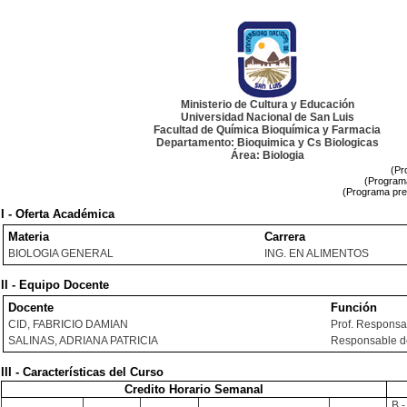
Ministerio de Cultura y Educación
Universidad Nacional de San Luis
Facultad de Química Bioquímica y Farmacia
Departamento: Bioquimica y Cs Biologicas
Área: Biologia
(Pr
(Programa
(Programa pre
I - Oferta Académica
Materia
Carrera
BIOLOGIA GENERAL
ING. EN ALIMENTOS
II - Equipo Docente
Docente
Función
CID, FABRICIO DAMIAN
Prof. Responsa
SALINAS, ADRIANA PATRICIA
Responsable de
III - Características del Curso
Credito Horario Semanal
B -