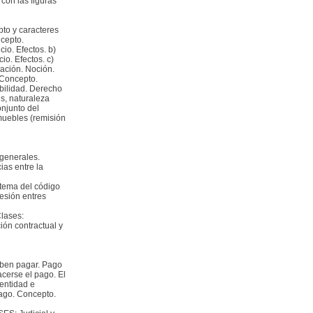
con las figuras
to y caracteres
ncepto.
cio. Efectos. b)
o. Efectos. c)
ación. Noción.
 Concepto.
ibilidad. Derecho
s, naturaleza
onjunto del
muebles (remisión
 generales.
ias entre la
stema del código
cesión entres
lases:
ón contractual y
eben pagar. Pago
cerse el pago. El
dentidad e
pago. Concepto.