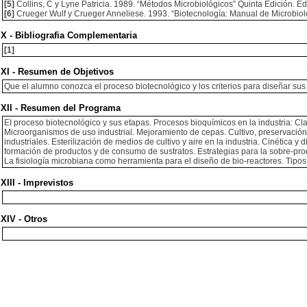
[5]
Collins, C y Lyne Patricia. 1989. “Métodos Microbiológicos” Quinta Edición. Ed
[6]
Crueger Wulf y Crueger Anneliese. 1993. “Biotecnología: Manual de Microbiolog
X - Bibliografia Complementaria
[1]
XI - Resumen de Objetivos
Que el alumno conozca el proceso biotecnológico y los criterios para diseñar sus 
XII - Resumen del Programa
EI proceso biotecnológico y sus etapas. Procesos bioquímicos en la industria: Cla
Microorganismos de uso industrial. Mejoramiento de cepas. Cultivo, preservación 
industriales. Esterilización de medios de cultivo y aire en la industria. Cinética y
formación de productos y de consumo de sustratos. Estrategias para la sobre-pro
La fisiología microbiana como herramienta para el diseño de bio-reactores. Tipo
XIII - Imprevistos
XIV - Otros