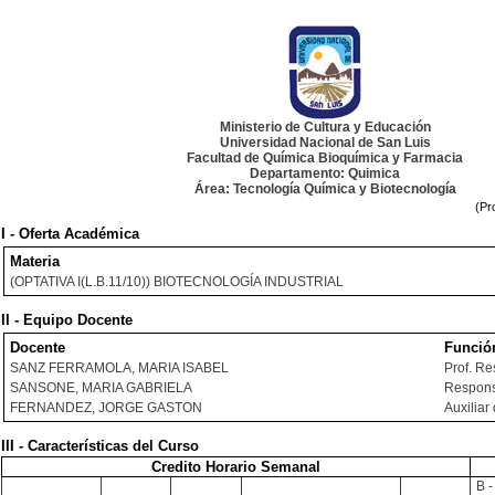
Ministerio de Cultura y Educación
Universidad Nacional de San Luis
Facultad de Química Bioquímica y Farmacia
Departamento: Quimica
Área: Tecnología Química y Biotecnología
(Pr
I - Oferta Académica
Materia
(OPTATIVA I(L.B.11/10)) BIOTECNOLOGÍA INDUSTRIAL
II - Equipo Docente
Docente
Funció
SANZ FERRAMOLA, MARIA ISABEL
Prof. R
SANSONE, MARIA GABRIELA
Respons
FERNANDEZ, JORGE GASTON
Auxiliar
III - Características del Curso
Credito Horario Semanal
B -