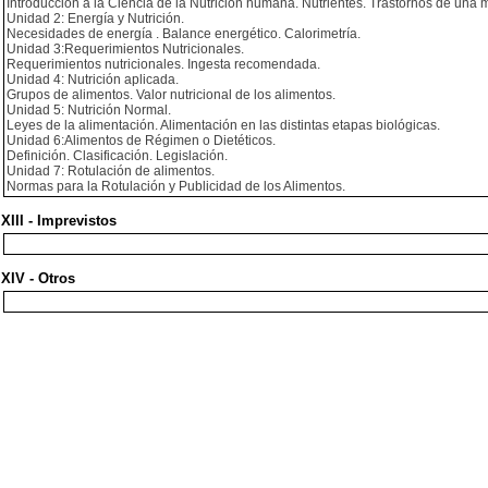
Introducción a la Ciencia de la Nutrición humana. Nutrientes. Trastornos de una 
Unidad 2: Energía y Nutrición.
Necesidades de energía . Balance energético. Calorimetría.
Unidad 3:Requerimientos Nutricionales.
Requerimientos nutricionales. Ingesta recomendada.
Unidad 4: Nutrición aplicada.
Grupos de alimentos. Valor nutricional de los alimentos.
Unidad 5: Nutrición Normal.
Leyes de la alimentación. Alimentación en las distintas etapas biológicas.
Unidad 6:Alimentos de Régimen o Dietéticos.
Definición. Clasificación. Legislación.
Unidad 7: Rotulación de alimentos.
Normas para la Rotulación y Publicidad de los Alimentos.
XIII - Imprevistos
XIV - Otros