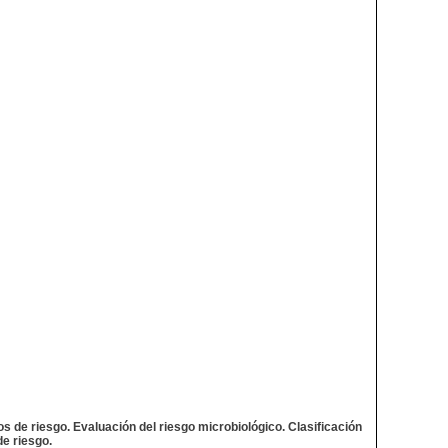
s de riesgo. Evaluación del riesgo microbiológico. Clasificación
de riesgo.