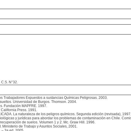
C.S. N°32.
os Trabajadores Expuestos a sustancias Químicas Peligrosas. 2003.
sueltos. Universidad de Burgos. Thomson. 2004.
ales. Fundación MAPFRE. 1997.
f California Press. 1991.
 La naturaleza de los peligros químicos. Segunda edición (revisada), 1997
iológicas y jurídicas para abordar los problemas de contaminación en Chile. Comi
recuperación de suelos. Volumen 1 y 2. Mc. Graw Hill. 1996.
isterio de Trabajo y Asuntos Sociales, 2001.
 – 3a ed. 2005.