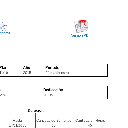
mprimir
Versión PDF
Plan
Año
Periodo
11/10
2015
2° cuatrimestre
o
Dedicación
Semi
20 Hs
Duración
Hasta
Cantidad de Semanas
Cantidad en Horas
14/11/2015
15
45