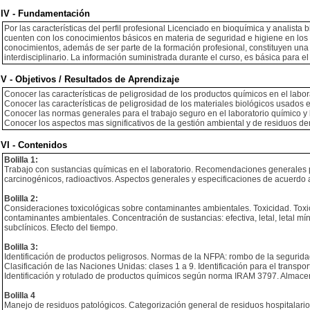
IV - Fundamentación
Por las características del perfil profesional Licenciado en bioquímica y analista
cuenten con los conocimientos básicos en materia de seguridad e higiene en los 
conocimientos, además de ser parte de la formación profesional, constituyen una
interdisciplinario. La información suministrada durante el curso, es básica para el
V - Objetivos / Resultados de Aprendizaje
Conocer las características de peligrosidad de los productos químicos en el labor
Conocer las características de peligrosidad de los materiales biológicos usados en
Conocer las normas generales para el trabajo seguro en el laboratorio químico y
Conocer los aspectos mas significativos de la gestión ambiental y de residuos der
VI - Contenidos
Bolilla 1:
Trabajo con sustancias químicas en el laboratorio. Recomendaciones generales para
carcinogénicos, radioactivos. Aspectos generales y especificaciones de acuerdo 
Bolilla 2:
Consideraciones toxicológicas sobre contaminantes ambientales. Toxicidad. Toxi
contaminantes ambientales. Concentración de sustancias: efectiva, letal, letal míni
subclínicos. Efecto del tiempo.
Bolilla 3:
Identificación de productos peligrosos. Normas de la NFPA: rombo de la segurida
Clasificación de las Naciones Unidas: clases 1 a 9. Identificación para el transpor
Identificación y rotulado de productos químicos según norma IRAM 3797. Almacen
Bolilla 4
Manejo de residuos patológicos. Categorización general de residuos hospitalario