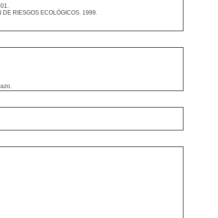
001.
 DE RIESGOS ECOLÓGICOS. 1999.
cazo.