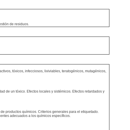
estión de residuos.
ivos, tóxicos, infecciosos, lixiviables, teratogénicos, mutagénicos,
dad de un tóxico. Efectos locales y sistémicos. Efectos retardados y
o de productos químicos. Criterios generales para el etiquetado.
ientes adecuados a los químicos específicos.