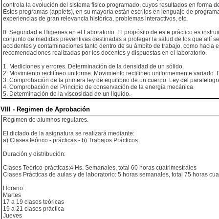
controla la evolución del sistema físico programado, cuyos resultados en forma d
Estos programas (applets), en su mayoría están escritos en lenguaje de programac
experiencias de gran relevancia histórica, problemas interactivos, etc.
0. Seguridad e Higienes en el Laboratorio. El propósito de este práctico es instru
conjunto de medidas preventivas destinadas a proteger la salud de los que allí se
accidentes y contaminaciones tanto dentro de su ámbito de trabajo, como hacia el e
recomendaciones realizadas por los docentes y dispuestas en el laboratorio.
1. Mediciones y errores. Determinación de la densidad de un sólido.
2. Movimiento rectilíneo uniforme. Movimiento rectilíneo uniformemente variado.
3. Comprobación de la primera ley de equilibrio de un cuerpo: Ley del paralelog
4. Comprobación del Principio de conservación de la energía mecánica.
5. Determinación de la viscosidad de un líquido.-
VIII - Regimen de Aprobación
Régimen de alumnos regulares.
El dictado de la asignatura se realizará mediante:
a) Clases teórico - prácticas.- b) Trabajos Prácticos.
Duración y distribución:
Clases Teórico-prácticas:4 Hs. Semanales, total 60 horas cuatrimestrales
Clases Prácticas de aulas y de laboratorio: 5 horas semanales, total 75 horas cua
Horario:
Martes
17 a 19 clases teóricas
19 a 21 clases práctica
Jueves