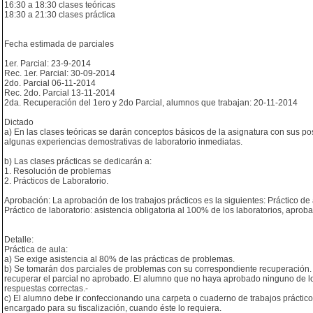
16:30 a 18:30 clases teóricas
18:30 a 21:30 clases práctica
Fecha estimada de parciales
1er. Parcial: 23-9-2014
Rec. 1er. Parcial: 30-09-2014
2do. Parcial 06-11-2014
Rec. 2do. Parcial 13-11-2014
2da. Recuperación del 1ero y 2do Parcial, alumnos que trabajan: 20-11-2014
Dictado
a) En las clases teóricas se darán conceptos básicos de la asignatura con sus p
algunas experiencias demostrativas de laboratorio inmediatas.
b) Las clases prácticas se dedicarán a:
1. Resolución de problemas
2. Prácticos de Laboratorio.
Aprobación: La aprobación de los trabajos prácticos es la siguientes: Práctico de
Práctico de laboratorio: asistencia obligatoria al 100% de los laboratorios, aprob
Detalle:
Práctica de aula:
a) Se exige asistencia al 80% de las prácticas de problemas.
b) Se tomarán dos parciales de problemas con su correspondiente recuperación.
recuperar el parcial no aprobado. El alumno que no haya aprobado ninguno de los
respuestas correctas.-
c) El alumno debe ir confeccionando una carpeta o cuaderno de trabajos práctico
encargado para su fiscalización, cuando éste lo requiera.