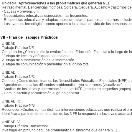
Unidad 4: Aproximaciones a las problemáticas que generan NEE
Retraso mental. Deficiencias motrices. Sordera. Ceguera. Autismo y trastornos 
- Causas y prevención.
- Necesidades educativas especiales más frecuentes.
- Respuestas educativas y adaptaciones curriculares para crear entornos inclusiv
- Los avances tecnológicos como aportes a la calidad de vida de las personas c
VII - Plan de Trabajos Prácticos
UNIDAD I:
Trabajo Práctico Nº1
Comprender ¿Cómo se dio la evolución de la Educación Especial a lo largo de l
1º etapa de lectura y búsqueda de material
2º etapa de sistematización de la información
3º etapa de comunicación y presentación al grupo total
UNIDAD II:
Trabajo Práctico Nº2
Conocer ¿Cómo determinamos las Necesidades Educativas Especiales (NEE) a part
- Aproximaciones a las diferentes problemáticas y/o síndromes (visualización de 
- Análisis de los casos y determinación de las NEE (trabajo en pequeños grupos)
- Comunicación y socialización al grupo general.
UNIDAD III:
Trabajo Práctico Nº3
Reconocer ¿Cuáles son las distintas intervenciones educativas que realiza el pr
Identificar a partir de determinación de las NEE la respuesta educativa o adapta
UNIDAD IV:
Trabajo Práctico Transversal:
Investigar en profundidad una problemática o síndrome que genera NEE .