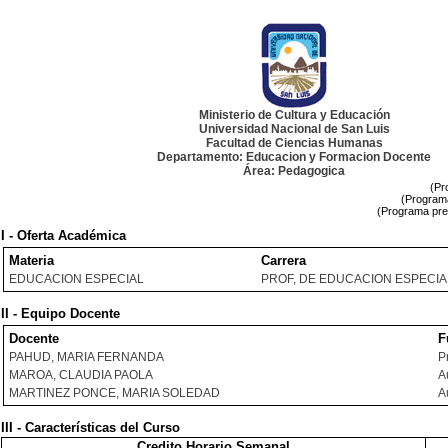
Ministerio de Cultura y Educación
Universidad Nacional de San Luis
Facultad de Ciencias Humanas
Departamento: Educacion y Formacion Docente
Área: Pedagogica
(Pr
(Programa
(Programa pre
I - Oferta Académica
Materia
Carrera
EDUCACION ESPECIAL
PROF, DE EDUCACION ESPECIA
II - Equipo Docente
Docente
F
PAHUD, MARIA FERNANDA
P
MAROA, CLAUDIA PAOLA
A
MARTINEZ PONCE, MARIA SOLEDAD
A
III - Características del Curso
Credito Horario Semanal