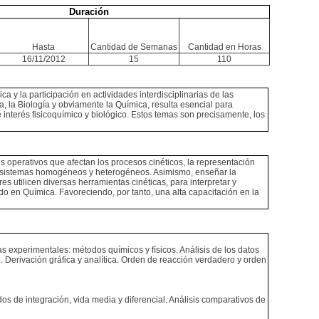
Duración
Hasta
Cantidad de Semanas
Cantidad en Horas
16/11/2012
15
110
 y la participación en actividades interdisciplinarias de las
a, la Biología y obviamente la Química, resulta esencial para
 interés fisicoquímico y biológico. Estos temas son precisamente, los
 operativos que afectan los procesos cinéticos, la representación
n sistemas homogéneos y heterogéneos. Asimismo, enseñar la
s utilicen diversas herramientas cinéticas, para interpretar y
do en Química. Favoreciendo, por tanto, una alta capacitación en la
s experimentales: métodos químicos y físicos. Análisis de los datos
 Derivación gráfica y analítica. Orden de reacción verdadero y orden
s de integración, vida media y diferencial. Análisis comparativos de