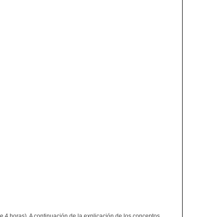
e 4 horas). A continuación de la explicación de los conceptos