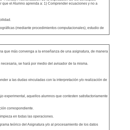
grar que el Alumno aprenda a: 1) Comprender ecuaciones y no a
ilidad.
liográficas (mediante procedimientos computacionales), estudio de
y forma que más convenga a la enseñanza de una asignatura, de manera
 necesaria, se hará por medio del avisador de la misma.
der a las dudas vinculadas con la interpretación y/o realización de
bajo experimental, aquellos alumnos que contesten satisfactoriamente
ación correspondiente.
limpieza en todas las operaciones.
grama teórico del Asignatura y/o al procesamiento de los datos