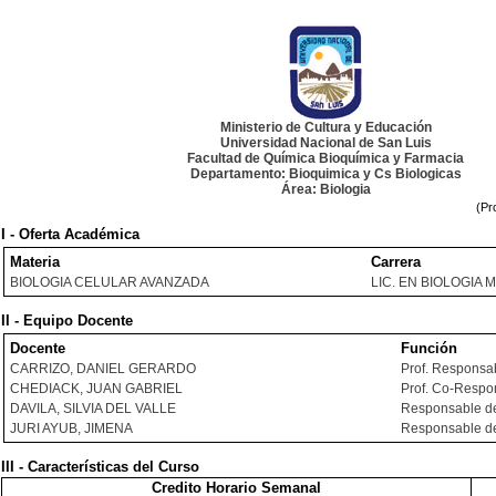
Ministerio de Cultura y Educación
Universidad Nacional de San Luis
Facultad de Química Bioquímica y Farmacia
Departamento: Bioquimica y Cs Biologicas
Área: Biologia
(Pr
I - Oferta Académica
Materia
Carrera
BIOLOGIA CELULAR AVANZADA
LIC. EN BIOLOGIA
II - Equipo Docente
Docente
Función
CARRIZO, DANIEL GERARDO
Prof. Responsa
CHEDIACK, JUAN GABRIEL
Prof. Co-Respo
DAVILA, SILVIA DEL VALLE
Responsable de
JURI AYUB, JIMENA
Responsable de
III - Características del Curso
Credito Horario Semanal