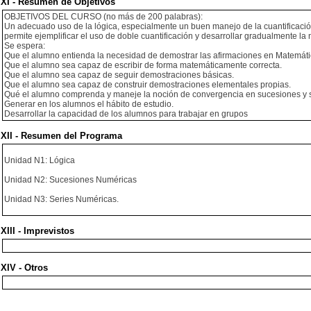
XI - Resumen de Objetivos
OBJETIVOS DEL CURSO (no más de 200 palabras):
Un adecuado uso de la lógica, especialmente un buen manejo de la cuantificación
permite ejemplificar el uso de doble cuantificación y desarrollar gradualmente la
Se espera:
Que el alumno entienda la necesidad de demostrar las afirmaciones en Matemáti
Que el alumno sea capaz de escribir de forma matemáticamente correcta.
Que el alumno sea capaz de seguir demostraciones básicas.
Que el alumno sea capaz de construir demostraciones elementales propias.
Qué el alumno comprenda y maneje la noción de convergencia en sucesiones y s
Generar en los alumnos el hábito de estudio.
Desarrollar la capacidad de los alumnos para trabajar en grupos
XII - Resumen del Programa
Unidad N1: Lógica
Unidad N2: Sucesiones Numéricas
Unidad N3: Series Numéricas.
XIII - Imprevistos
XIV - Otros